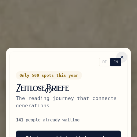
×
DE
EN
Only 500 spots this year
ZeitloseBriefe
The reading journey that connects
generations
141
people already waiting